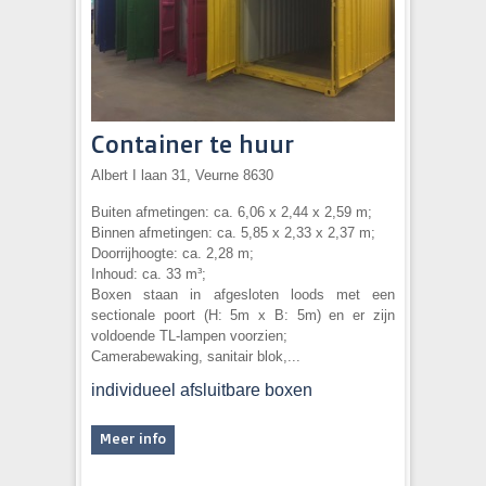
Container te huur
Albert I laan 31, Veurne 8630
Buiten afmetingen: ca. 6,06 x 2,44 x 2,59 m;
Binnen afmetingen: ca. 5,85 x 2,33 x 2,37 m;
Doorrijhoogte: ca. 2,28 m;
Inhoud: ca. 33 m³;
Boxen staan in afgesloten loods met een
sectionale poort (H: 5m x B: 5m) en er zijn
voldoende TL-lampen voorzien;
Camerabewaking, sanitair blok,...
individueel afsluitbare boxen
Meer info